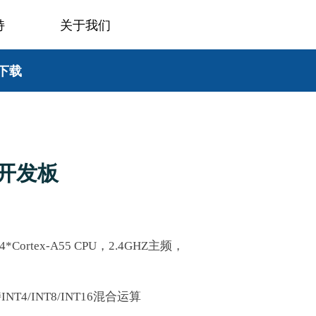
持
关于我们
下载
力开发板
Cortex-A55 CPU，2.4GHZ主频，
T4/INT8/INT16混合运算