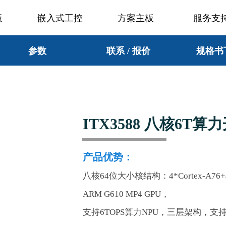
板
嵌入式工控
方案主板
服务支
参数
联系 / 报价
规格书
ITX3588 八核6T算
产品优势：
八核64位大小核结构：4*Cortex-A76+4*
ARM G610 MP4 GPU，
支持6TOPS算力NPU，三层架构，支持IN