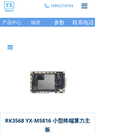
끀
18902310743
参数
联系电话
产品中心
描述
끀
RK3568 YX-M5816 小型终端算力主
板