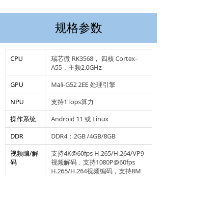
规格参数
CPU
瑞芯微 RK3568， 四核 Cortex-
A55，主频2.0GHz
GPU
Mali-G52 2EE 处理引擎
NPU
支持1Tops算力
操作系统
Android 11 或 Linux
DDR
DDR4：2GB /4GB/8GB
视频编/解
支持4K@60fps H.265/H.264/VP9
码
视频解码，支持1080P@60fps
H.265/H.264视频编码，支持8M
ISP，支持HDR
图片格式
支持JPEG、BMP、PNG
视频格式
支持MP4、RMVB、WMV、AVI、