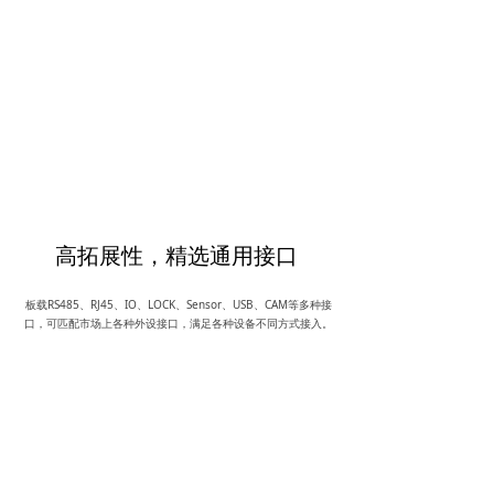
高拓展性，精选通用接口
板载RS485、RJ45、IO、LOCK、Sensor、USB、CAM等多种接
口，可匹配市场上各种外设接口，满足各种设备不同方式接入。