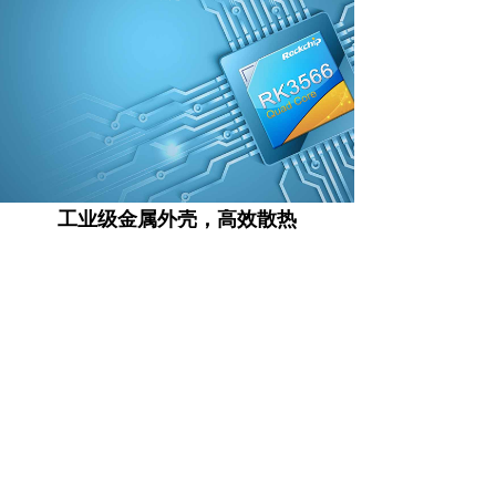
工业级金属外壳，高效散热
外型轻薄小巧，便于各种设备的安装；配置工业级全铝合金外
壳，无风扇高效散热，防尘、防震、抗干扰，7*24小时稳定运
行，能适应各种复杂的应用场景
散热
无风扇-
金属壳-
静音
防尘
散热
散热