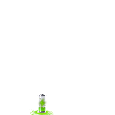
内置可充电电池
内置1800MAH可充电锂电UPS电池功能，即使外部意外切断电源
后，也可以依靠UPS电池续航正常工作10分钟左右。