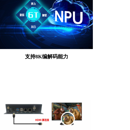
支持8K编解码能力
支持8K@60fps H.265/VP9视频解码和8K@30fps
H.265/H.264视频编码，支持同编同解，最高可实现
32路1080P@30fps解码和16路1080P@30fps编码；
强大的视频编解码能力可让画面8K高清呈现，画质更
细腻