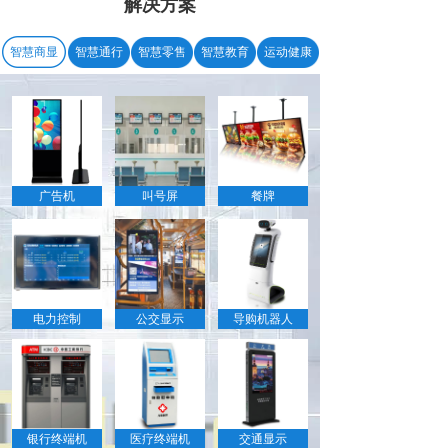
解决方案
智慧商显
智慧通行
智慧零售
智慧教育
运动健康
广告机
叫号屏
餐牌
电力控制
公交显示
导购机器人
银行终端机
医疗终端机
交通显示