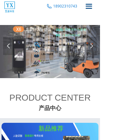
끀
18902310743
넳
넲
PRODUCT CENTER
产品中心
新品推荐